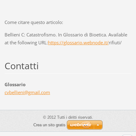
Come citare questo articolo:
Bellieni C: Catastrofismo. In Glossario di Bioetica. Available
at the following URL:
https://glossario.webnode.it/
rifiuti/
Contatti
Glossario
cvbellie
ni@gmail
.com
© 2012 Tutti i diritti riservati.
Crea un sito gratis