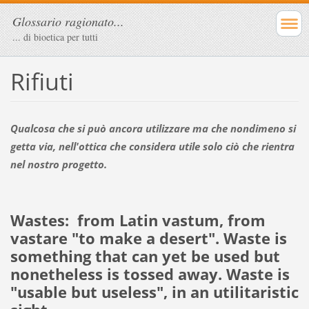
Glossario ragionato...
... di bioetica per tutti
Rifiuti
Qualcosa che si può ancora utilizzare ma che nondimeno si
getta via, nell'ottica che considera utile solo ciò che rientra
nel nostro progetto.
Wastes:
from Latin
vastum
, from
vastare
"to make a desert"
.
Waste is
something that can yet be used but
nonetheless is tossed away. Waste is
"usable but useless", in an utilitaristic