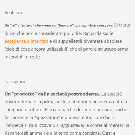
Realismo
Si tratta
Da "re" e "futare" che viene da "fondere" che significa spargere.
di ciò che non è considerato più utile. Riguarda sia le
eccedenze alimentari
e di suppellettili diventate obsolete
(cioè di cose ancora utilizzabili) che di parti o strutture ormai
inservibili o rotte.
La ragione
Un “prodotto” della società postmoderna.
La società
postmoderna è la prima società al mondo ad aver creato la
categoria di rifiuto. Fino a qualche decennio or sono, anche
fisicamente la “spazzatura” era inesistente: cioè che si
rompeva si riutilizzava o si aggiustava; le scorie alimentari si
davano agli animali o alla terra come concime. Oggi è